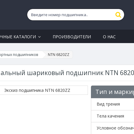
ОЧНЫЕ КАТАЛОГИ
ПРОИЗВОДИТЕЛИ
О НАС
ортных подшипников
NTN 6820ZZ
иальный шариковый подшипник NTN 6820
Тип и марки
Вид трения
Тела качения
Условное обозна