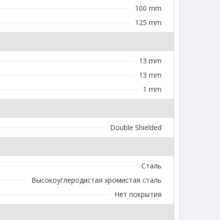
100 mm
125 mm
13 mm
13 mm
1 mm
Double Shielded
Сталь
Высокоуглеродистая хромистая сталь
Нет покрытия