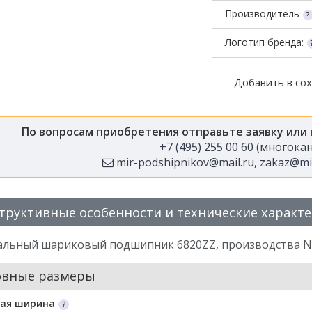
Производитель
Логотип бренда:
Добавить в со
По вопросам приобретения отправьте заявку или
+7 (495) 255 00 60 (многок
mir-podshipnikov@mail.ru
,
zakaz@mir
труктивные особенности и технические характ
альный шариковый подшипник 6820ZZ, производства 
овные размеры
ая ширина