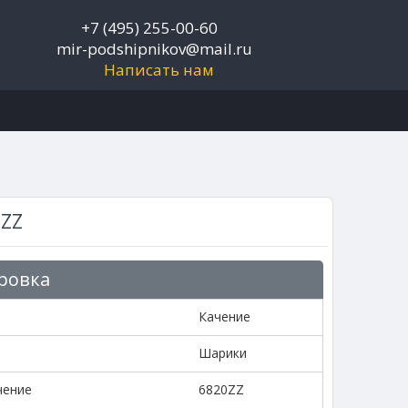
+7 (495) 255-00-60
mir-podshipnikov@mail.ru
Написать нам
ZZ
ровка
Качение
Шарики
чение
6820ZZ