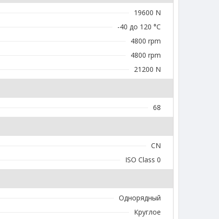
19600 N
-40 до 120 °C
4800 rpm
4800 rpm
21200 N
68
CN
ISO Class 0
Однорядный
Круглое