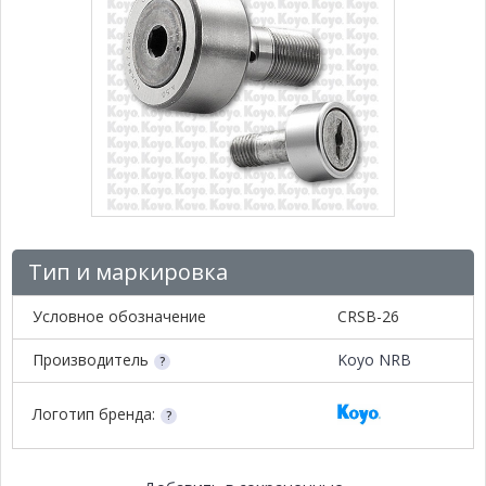
Тип и маркировка
Условное обозначение
CRSB-26
Производитель
Koyo NRB
Логотип бренда: