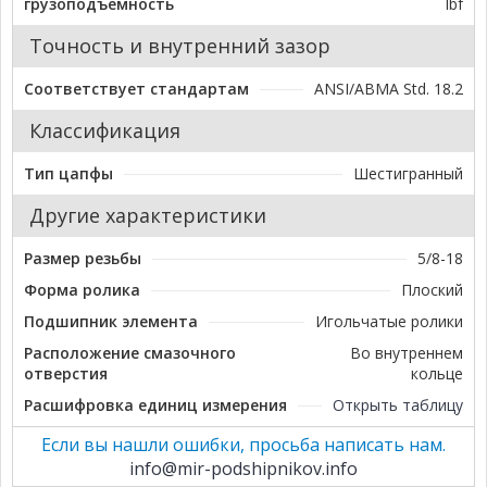
грузоподъемность
lbf
Точность и внутренний зазор
Соответствует стандартам
ANSI/ABMA Std. 18.2
Классификация
Тип цапфы
Шестигранный
Другие характеристики
Размер резьбы
5/8-18
Форма ролика
Плоский
Подшипник элемента
Игольчатые ролики
Расположение смазочного
Во внутреннем
отверстия
кольце
Расшифровка единиц измерения
Открыть таблицу
Если вы нашли ошибки, просьба написать нам.
info@mir-podshipnikov.info