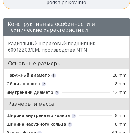
podshipnikov.info
Конструктивные особенности и
технические характеристики
Радиальный шариковый подшипник
6001ZZC3/EM, производства NTN
Основные размеры
Наружный диаметр
28 mm
Общая ширина
8 mm
Внутренний диаметр
12 mm
Размеры и масса
Ширина внутреннего кольца
8 mm
Ширина наружного кольца
8 mm
Радиус фаски
0.3 mm