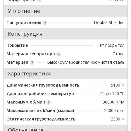
Уплотнение
Тип уплотнения
Double Shielded
Конструкция
Покрытие
Нет покрытия
Материал сепаратора
Сталь
Материал
Высокоуглеродистая хромистая сталь
Характеристики
Динамическая грузоподъемность
5100 N
Диапазон рабочих температур
-40 до 120 °C
Максимум об/мин
30000 RPM
Максимальные об/мин (смазка)
26000 rpm
Статическая грузоподъемность
2390 N
Обозначение