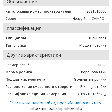
Обозначение
Каталожный номер производителя
2021510000
Серия
Heavy Stud CAMROL
Классификация
Тип цапфы
Шлицевая
Тип стойки
Мощная стойка
Другие характеристики
Размер резьбы
1/4-28
Форма ролика
Коронованный
Подшипник элемента
Игольчатые ролики
Расположение смазочного отверстия
В конце стойки
Расшифровка единиц измерения
Открыть таблицу
Если вы нашли ошибки, просьба написать нам.
info@mir-podshipnikov.info