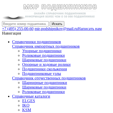
Искать
+7 (495) 255-00-60
mir-podshipnikov@mail.ru
Написать нам
Навигация
Справочники подшипников
Справочник импортных подшипников
Упорные подшипники
Роликовые подшипники
Шариковые подшипники
Опорные и ходовые ролики
Подшипники скольжения
Подшипниковые узлы
Справочник отечественных подшипников
Шарнирные подшипники
Шариковые подшипники
Роликовые подшипники
Справочные каталоги
ELGES
IKO
KSM