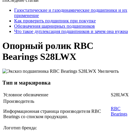
Последние статьи
Газостатические и газодинамические подшипники и их
применение
Как проверить подшипник при покупке
Обозначения шарнирных подшипников
Что такое дуплексация подшипников и зачем она нужна
Опорный ролик RBC
Bearings S28LWX
Увеличить
Тип и маркировка
Условное обозначение
S28LWX
Производитель
RBC
Информационная страница производителя RBC
Bearings
Bearings со списком продукции.
Логотип бренда: