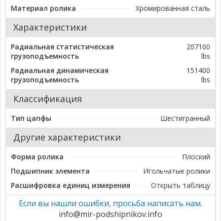
Материал ролика
Хромированная сталь
Характеристики
Радиальная статистическая
207100
грузоподъемность
lbs
Радиальная динамическая
151400
грузоподъемность
lbs
Классификация
Тип цапфы
Шестигранный
Другие характеристики
Форма ролика
Плоский
Подшипник элемента
Игольчатые ролики
Расшифровка единиц измерения
Открыть таблицу
Если вы нашли ошибки, просьба написать нам.
info@mir-podshipnikov.info