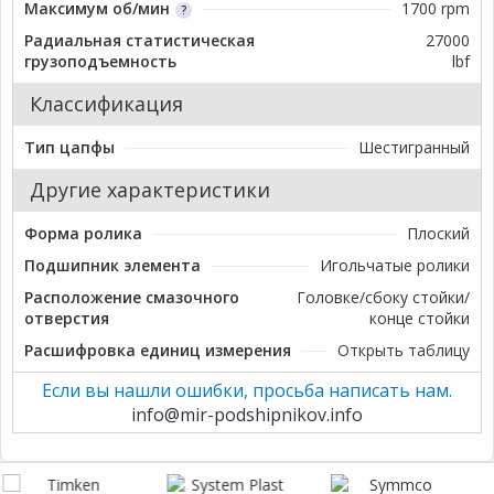
Максимум об/мин
1700 rpm
Радиальная статистическая
27000
грузоподъемность
lbf
Классификация
Тип цапфы
Шестигранный
Другие характеристики
Форма ролика
Плоский
Подшипник элемента
Игольчатые ролики
Расположение смазочного
Головке/сбоку стойки/
отверстия
конце стойки
Расшифровка единиц измерения
Открыть таблицу
Если вы нашли ошибки, просьба написать нам.
info@mir-podshipnikov.info