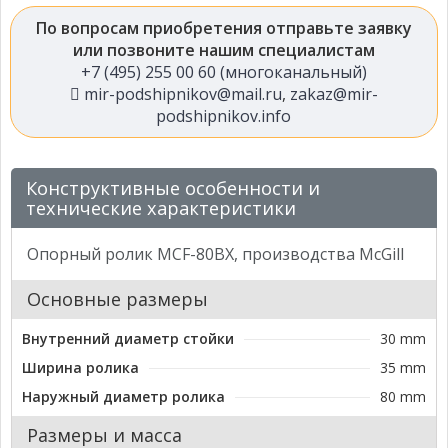
По вопросам приобретения отправьте заявку
или позвоните нашим специалистам
+7 (495) 255 00 60 (многоканальный)
mir-podshipnikov@mail.ru
,
zakaz@mir-
podshipnikov.info
Конструктивные особенности и
технические характеристики
Опорный ролик MCF-80BX, производства McGill
Основные размеры
Внутренний диаметр стойки
30 mm
Ширина ролика
35 mm
Наружный диаметр ролика
80 mm
Размеры и масса