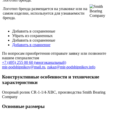
Логотип бренда:
Логотип бренда размещается на упаковке или на
самом изделии, используется для узнаваемости
бренда.
Добавить в сохраненные
Убрать из сохраненных
Добавить в сохраненные
Добавить в сравнение
По вопросам приобретения отправьте заявку или позвоните
нашим специалистам
+7 (495) 255 00 60 (многоканальный)
mir-podshipnikov@mail.ru
,
zakaz@mir-podshipnikov.info
Конструктивные особенности и технические
характеристики
Опорный ролик CR-1-1/4-XBC, производства Smith Bearing
Company
Основные размеры