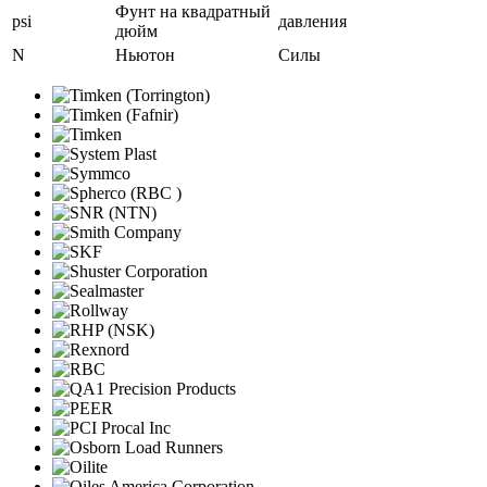
Фунт на квадратный
psi
давления
дюйм
N
Ньютон
Силы