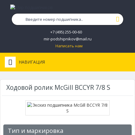
+7 (495) 255-00-60
mir-podshipnikov@mail.ru
Написать нам
НАВИГАЦИЯ
Ходовой ролик McGill BCCYR 7/8 S
Тип и маркировка