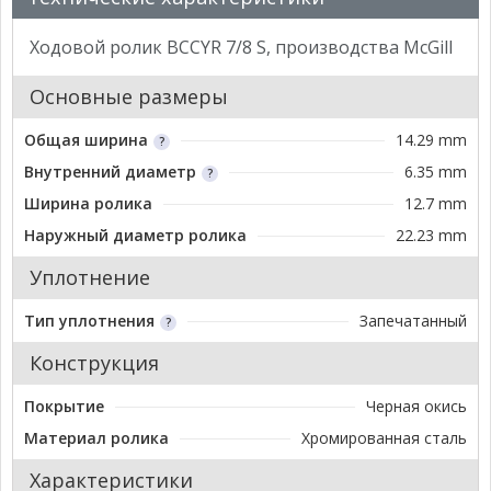
Ходовой ролик BCCYR 7/8 S, производства McGill
Основные размеры
Общая ширина
14.29 mm
Внутренний диаметр
6.35 mm
Ширина ролика
12.7 mm
Наружный диаметр ролика
22.23 mm
Уплотнение
Тип уплотнения
Запечатанный
Конструкция
Покрытие
Черная окись
Материал ролика
Хромированная сталь
Характеристики