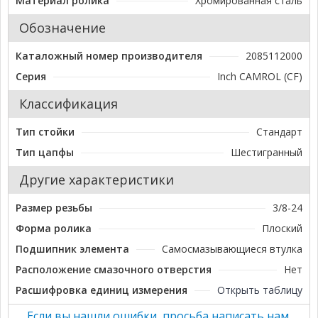
Материал ролика
Хромированная сталь
Обозначение
Каталожный номер производителя
2085112000
Серия
Inch CAMROL (CF)
Классификация
Тип стойки
Стандарт
Тип цапфы
Шестигранный
Другие характеристики
Размер резьбы
3/8-24
Форма ролика
Плоский
Подшипник элемента
Самосмазывающиеся втулка
Расположение смазочного отверстия
Нет
Расшифровка единиц измерения
Открыть таблицу
Если вы нашли ошибки, просьба написать нам.