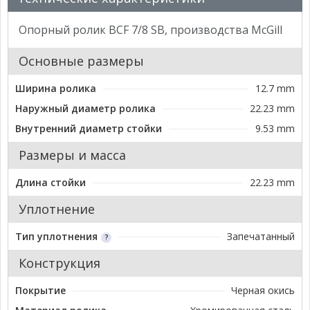
Опорный ролик BCF 7/8 SB, производства McGill
Основные размеры
Ширина ролика
12.7 mm
Наружный диаметр ролика
22.23 mm
Внутренний диаметр стойки
9.53 mm
Размеры и масса
Длина стойки
22.23 mm
Уплотнение
Тип уплотнения
Запечатанный
Конструкция
Покрытие
Черная окись