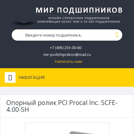
+7 (495) 255-00-60
mir-podshipnikov@mail.ru
Написать нам
НАВИГАЦИЯ
Опорный ролик PCI Procal Inc. SCFE-
4.00-SH