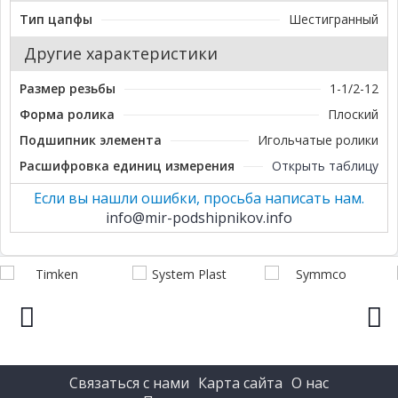
Тип цапфы
Шестигранный
Другие характеристики
Размер резьбы
1-1/2-12
Форма ролика
Плоский
Подшипник элемента
Игольчатые ролики
Расшифровка единиц измерения
Открыть таблицу
Если вы нашли ошибки, просьба написать нам.
info@mir-podshipnikov.info
prev
next
Связаться с нами
Карта сайта
О нас