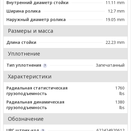
Внутренний диаметр стойки
11.11 mm
Ширина ролика
12.7 mm
Наружный диаметр ролика
19.05 mm
Размеры и масса
Длина стойки
22.23 mm
Уплотнение
Тип уплотнения
Запечатанный
Характеристики
Радиальная статистическая
1760
грузоподъемность
lbs
Радиальная динамическая
1380
грузоподъемность
lbs
Обозначение
UPC штрих-код
622424920612