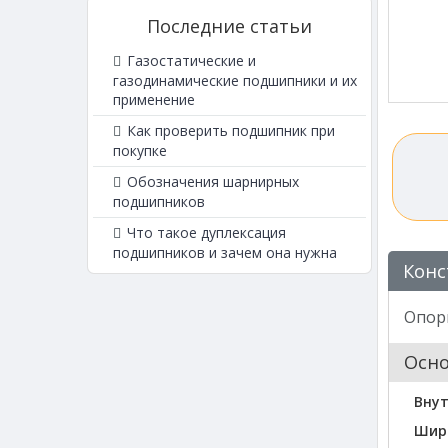
Последние статьи
Газостатические и
газодинамические подшипники и их
применение
Как проверить подшипник при
покупке
Обозначения шарнирных
подшипников
Что такое дуплексация
подшипников и зачем она нужна
Конс
Опорн
Осн
Внут
Шир