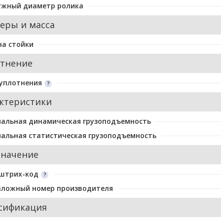
ужный диаметр ролика
еры и масса
а стойки
тнение
уплотнения
ктеристики
альная динамическая грузоподъемность
альная статистическая грузоподъемность
значение
 штрих-код
аложный номер производителя
сификация