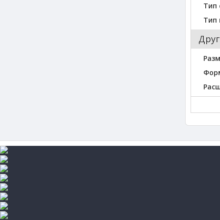
Тип 
Тип
Друг
Разм
Фор
Рас