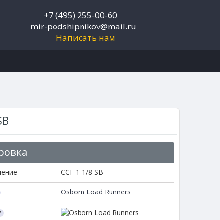
+7 (495) 255-00-60
mir-podshipnikov@mail.ru
Написать нам
SB
ровка
чение
CCF 1-1/8 SB
Osborn Load Runners