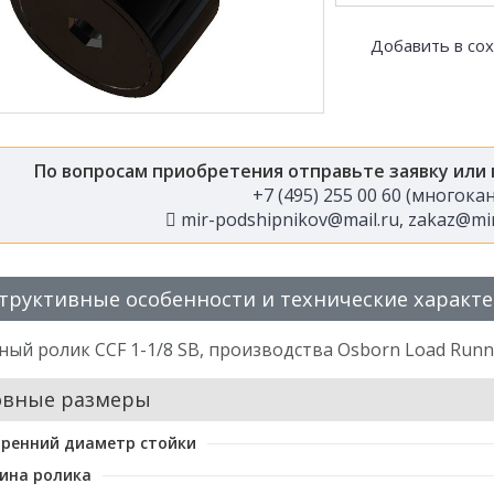
Добавить в со
По вопросам приобретения отправьте заявку или
+7 (495) 255 00 60 (многок
mir-podshipnikov@mail.ru
,
zakaz@mir
труктивные особенности и технические характ
ый ролик CCF 1-1/8 SB, производства Osborn Load Runn
овные размеры
ренний диаметр стойки
ина ролика