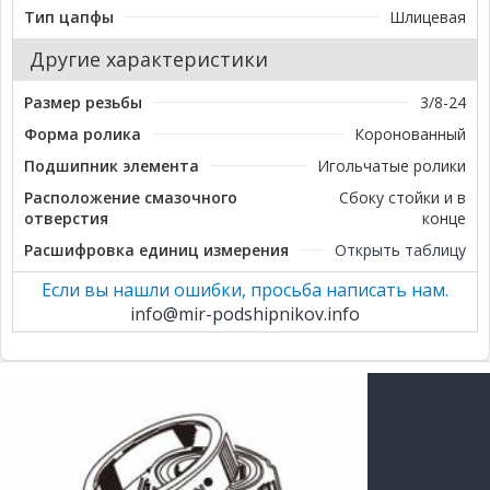
Тип цапфы
Шлицевая
Другие характеристики
Размер резьбы
3/8-24
Форма ролика
Коронованный
Подшипник элемента
Игольчатые ролики
Расположение смазочного
Сбоку стойки и в
отверстия
конце
Расшифровка единиц измерения
Открыть таблицу
Если вы нашли ошибки, просьба написать нам.
info@mir-podshipnikov.info