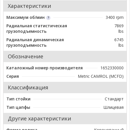
Характеристики
Максимум об/мин
3400 rpm
Радиальная статистическая
7869
грузоподъемность
lbs
Радиальная динамическая
6745
грузоподъемность
lbs
Обозначение
Каталожный номер производителя
1652330000
Серия
Metric CAMROL (MCFD)
Классификация
Тип стойки
Стандарт
Тип цапфы
Шлицевая
Другие характеристики
Форма ролика
Коронованный