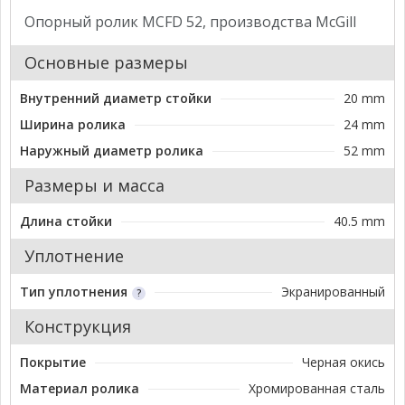
Опорный ролик MCFD 52, производства McGill
Основные размеры
Внутренний диаметр стойки
20 mm
Ширина ролика
24 mm
Наружный диаметр ролика
52 mm
Размеры и масса
Длина стойки
40.5 mm
Уплотнение
Тип уплотнения
Экранированный
Конструкция
Покрытие
Черная окись
Материал ролика
Хромированная сталь