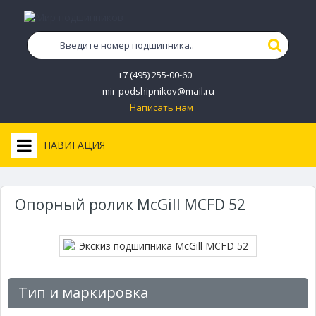
+7 (495) 255-00-60
mir-podshipnikov@mail.ru
Написать нам
НАВИГАЦИЯ
Опорный ролик McGill MCFD 52
Тип и маркировка