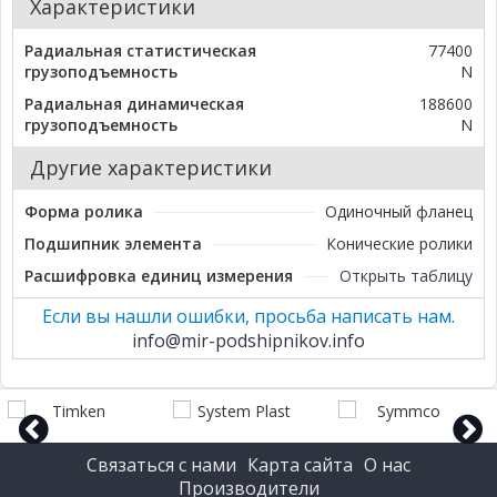
Характеристики
Радиальная статистическая
77400
грузоподъемность
N
Радиальная динамическая
188600
грузоподъемность
N
Другие характеристики
Форма ролика
Одиночный фланец
Подшипник элемента
Конические ролики
Расшифровка единиц измерения
Открыть таблицу
Если вы нашли ошибки, просьба написать нам.
info@mir-podshipnikov.info
Связаться с нами
Карта сайта
О нас
prev
next
Производители