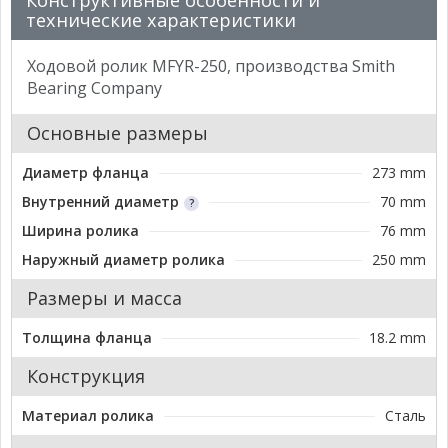
Конструктивные особенности и
технические характеристики
Ходовой ролик MFYR-250, производства Smith
Bearing Company
Основные размеры
Диаметр фланца
273 mm
Внутренний диаметр
70 mm
Ширина ролика
76 mm
Наружный диаметр ролика
250 mm
Размеры и масса
Толщина фланца
18.2 mm
Конструкция
Материал ролика
Сталь