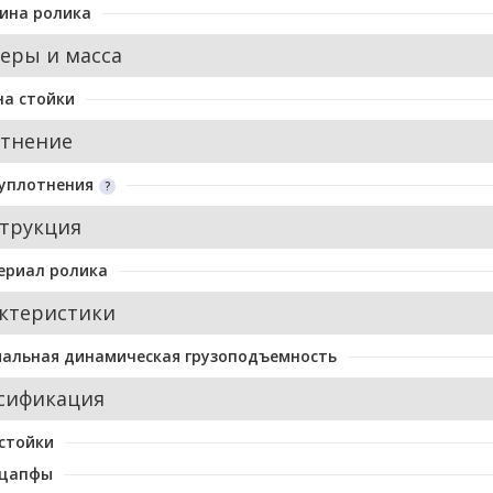
ина ролика
еры и масса
а стойки
тнение
уплотнения
трукция
ериал ролика
ктеристики
альная динамическая грузоподъемность
сификация
стойки
 цапфы