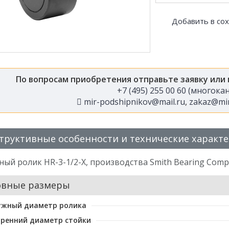
Добавить в со
По вопросам приобретения отправьте заявку или
+7 (495) 255 00 60 (многок
mir-podshipnikov@mail.ru
,
zakaz@mir
труктивные особенности и технические характ
ый ролик HR-3-1/2-X, производства Smith Bearing Com
овные размеры
ужный диаметр ролика
ренний диаметр стойки