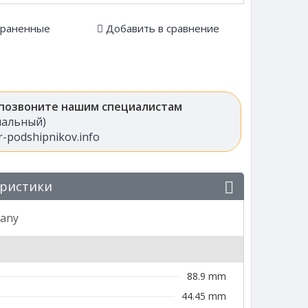
храненные
Добавить в сравнение
 позвоните нашим специалистам
анальный)
-podshipnikov.info
еристики
pany
88.9 mm
44.45 mm