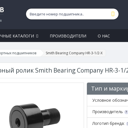
ЧНЫЕ КАТАЛОГИ
ПРОИЗВОДИТЕЛИ
О НАС
ортных подшипников
Smith Bearing Company HR-3-1/2-X
ный ролик Smith Bearing Company HR-3-1/
Тип и марки
Условное обозна
Производитель
Логотип бренда: