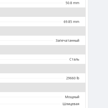
50.8 mm
69.85 mm
Запечатанный
Сталь
29660 lb
Мощный
Шлицевая