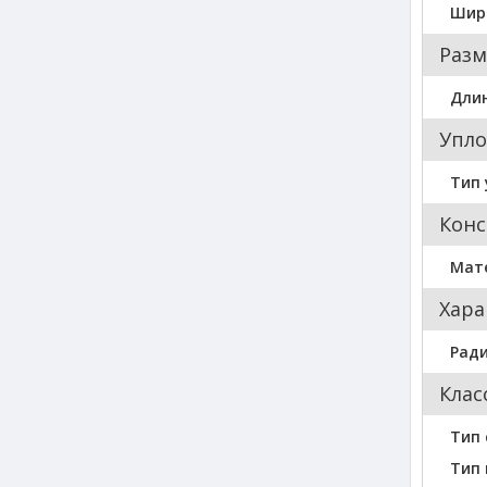
Шир
Разм
Длин
Упло
Тип 
Конс
Мат
Хара
Ради
Клас
Тип 
Тип