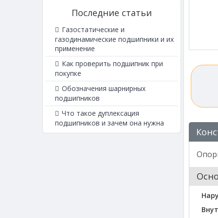
Последние статьи
Газостатические и
газодинамические подшипники и их
применение
Как проверить подшипник при
покупке
Обозначения шарнирных
подшипников
Что такое дуплексация
подшипников и зачем она нужна
Конс
Опорн
Осн
Нар
Внут