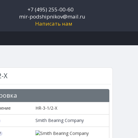
+7 (495) 255-00-60
mir-podshipnikov@mail.ru
Написать нам
2-X
ровка
чение
HR-3-1/2-X
Smith Bearing Company