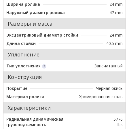
Ширина ролика
24 mm
Наружный диаметр ролика
47 mm
Размеры и масса
Эксцентриковый диаметр стойки
24 mm
Длина стойки
40.5 mm
Уплотнение
Тип уплотнения
Запечатанный
Конструкция
Покрытие
Черная окись
Материал ролика
Хромированная сталь
Характеристики
Радиальная динамическая
5776
грузоподъемность
lbs