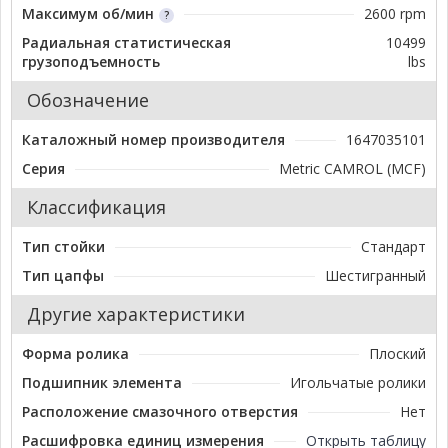
Максимум об/мин
2600 rpm
Радиальная статистическая
10499
грузоподъемность
lbs
Обозначение
Каталожный номер производителя
1647035101
Серия
Metric CAMROL (MCF)
Классификация
Тип стойки
Стандарт
Тип цапфы
Шестигранный
Другие характеристики
Форма ролика
Плоский
Подшипник элемента
Игольчатые ролики
Расположение смазочного отверстия
Нет
Расшифровка единиц измерения
Открыть таблицу