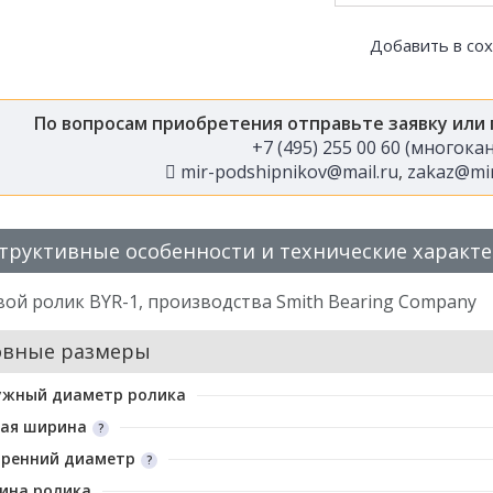
Добавить в со
По вопросам приобретения отправьте заявку или
+7 (495) 255 00 60 (многок
mir-podshipnikov@mail.ru
,
zakaz@mir
труктивные особенности и технические характ
ой ролик BYR-1, производства Smith Bearing Company
овные размеры
ужный диаметр ролика
ая ширина
тренний диаметр
ина ролика