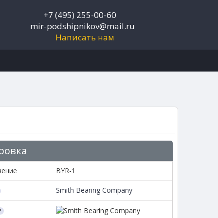
+7 (495) 255-00-60
mir-podshipnikov@mail.ru
Написать нам
ровка
чение
BYR-1
Smith Bearing Company