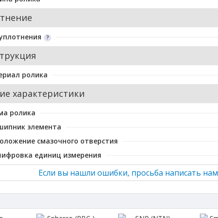
тнение
уплотнения
трукция
ериал ролика
ие характеристики
ма ролика
шипник элемента
оложение смазочного отверстия
шифровка единиц измерения
Если вы нашли ошибки, просьба написать нам