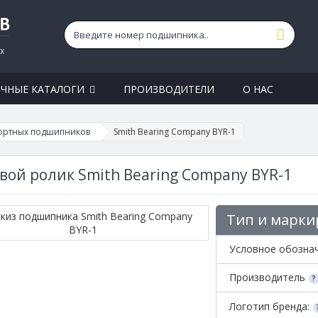
ЧНЫЕ КАТАЛОГИ
ПРОИЗВОДИТЕЛИ
О НАС
ортных подшипников
Smith Bearing Company BYR-1
вой ролик Smith Bearing Company BYR-1
Тип и марки
Условное обозна
Производитель
Логотип бренда: