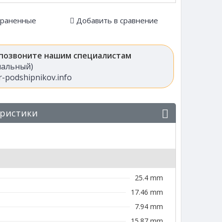
храненные
Добавить в сравнение
 позвоните нашим специалистам
анальный)
-podshipnikov.info
еристики
25.4 mm
17.46 mm
7.94 mm
15.87 mm