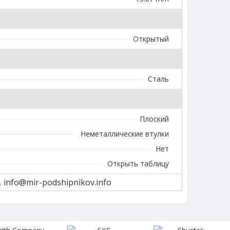
Открытый
Сталь
Плоский
Неметаллические втулки
Нет
Открыть таблицу
.
info@mir-podshipnikov.info