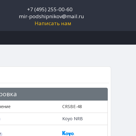
+7 (495) 255-00-60
mir-podshipnikov@mail.ru
Написать нам
ровка
чение
CRSBE-48
Koyo NRB