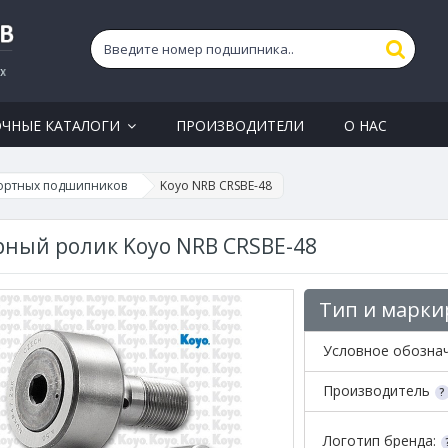
ОЧНЫЕ КАТАЛОГИ
ПРОИЗВОДИТЕЛИ
О НАС
ортных подшипников
Koyo NRB CRSBE-48
ный ролик Koyo NRB CRSBE-48
Тип и марки
Условное обозна
Производитель
Логотип бренда: