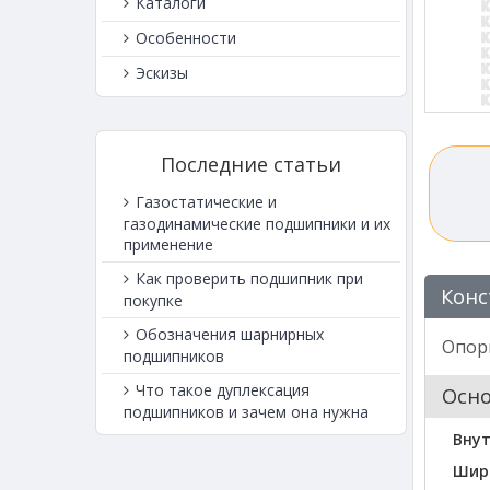
Каталоги
Особенности
Эскизы
Последние статьи
Газостатические и
газодинамические подшипники и их
применение
Как проверить подшипник при
Конс
покупке
Обозначения шарнирных
Опор
подшипников
Что такое дуплексация
Осн
подшипников и зачем она нужна
Внут
Шир