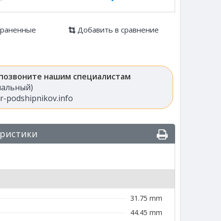
храненные
Добавить в сравнение
 позвоните нашим специалистам
анальный)
-podshipnikov.info
еристики
31.75 mm
44.45 mm