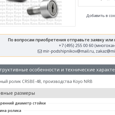
Добавить в со
По вопросам приобретения отправьте заявку или
+7 (495) 255 00 60 (многок
mir-podshipnikov@mail.ru
,
zakaz@mir
труктивные особенности и технические характ
ный ролик CRSBE-48, производства Koyo NRB
овные размеры
ренний диаметр стойки
ина ролика