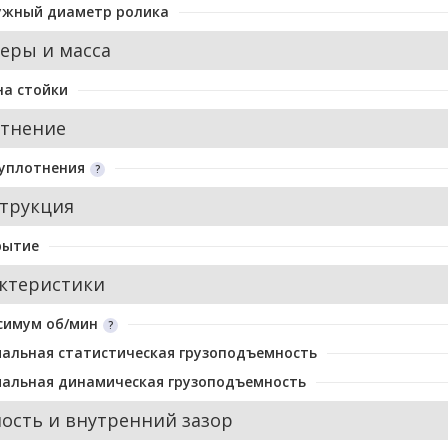
ужный диаметр ролика
еры и масса
а стойки
тнение
уплотнения
трукция
рытие
ктеристики
симум об/мин
альная статистическая грузоподъемность
альная динамическая грузоподъемность
ость и внутренний зазор