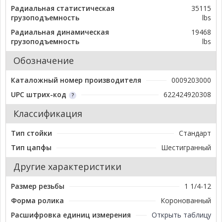
Радиальная статистическая
35115
грузоподъемность
lbs
Радиальная динамическая
19468
грузоподъемность
lbs
Обозначение
Каталожный номер производителя
0009203000
UPC штрих-код
622424920308
Классификация
Тип стойки
Стандарт
Тип цапфы
Шестигранный
Другие характеристики
Размер резьбы
1 1/4-12
Форма ролика
Коронованный
Расшифровка единиц измерения
Открыть таблицу