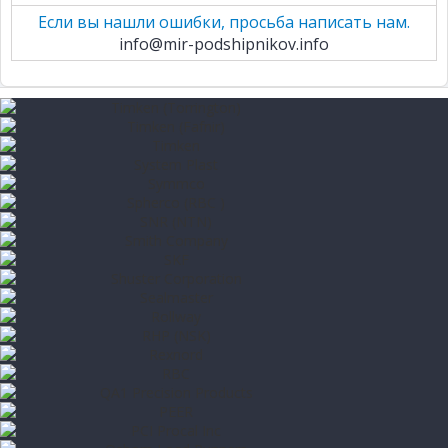
Если вы нашли ошибки, просьба написать нам.
info@mir-podshipnikov.info