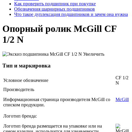
Как проверить подшипник при покупке
Обозначения шарнирных подшипников
Что такое дуплексация подшипников и зачем она нужна
Опорный ролик McGill CF
1/2 N
Увеличить
Тип и маркировка
CF 1/2
Условное обозначение
N
Производитель
Информационная страница производителя McGill со
McGill
списком продукции.
Логотип бренда:
Логотип бренда размещается на упаковке или на
самом изделии, используется для узнаваемости