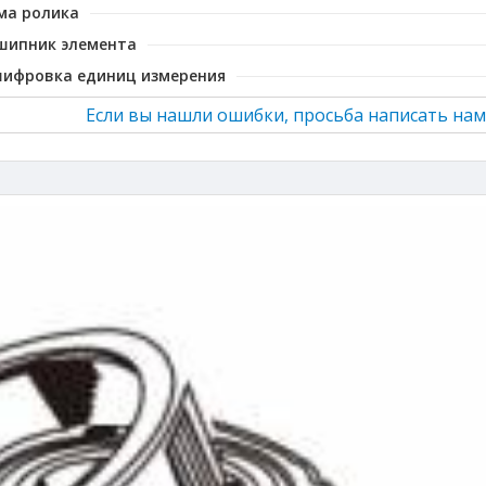
ма ролика
шипник элемента
шифровка единиц измерения
Если вы нашли ошибки, просьба написать нам