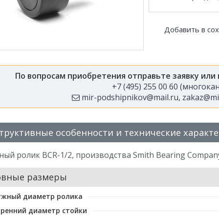
Добавить в со
По вопросам приобретения отправьте заявку или
+7 (495) 255 00 60 (многок
mir-podshipnikov@mail.ru
,
zakaz@mir
труктивные особенности и технические характ
ый ролик BCR-1/2, производства Smith Bearing Compan
овные размеры
ужный диаметр ролика
ренний диаметр стойки