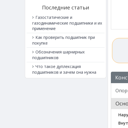
Последние статьи
Газостатические и
газодинамические подшипники и их
применение
Как проверить подшипник при
покупке
Обозначения шарнирных
подшипников
Что такое дуплексация
подшипников и зачем она нужна
Конс
Опорн
Осн
Нар
Внут