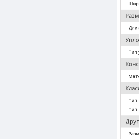
Шир
Разм
Длин
Упло
Тип 
Конс
Мат
Клас
Тип 
Тип
Друг
Разм