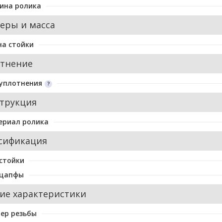
ина ролика
еры и масса
а стойки
тнение
уплотнения
трукция
ериал ролика
сификация
стойки
 цапфы
ие характеристики
ер резьбы