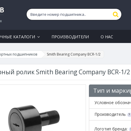
ОЧНЫЕ КАТАЛОГИ
ПРОИЗВОДИТЕЛИ
О НАС
ортных подшипников
Smith Bearing Company BCR-1/2
ный ролик Smith Bearing Company BCR-1/2
Тип и марки
Условное обозна
Производитель
Логотип бренда: