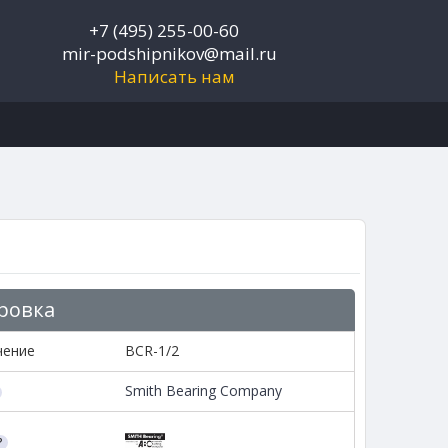
+7 (495) 255-00-60
mir-podshipnikov@mail.ru
Написать нам
ровка
чение
BCR-1/2
Smith Bearing Company