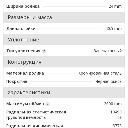
Ширина ролика
24 mm
Размеры и масса
Длина стойки
40.5 mm
Уплотнение
Тип уплотнения
Запечатанный
Конструкция
Материал ролика
Хромированная сталь
Покрытие
Черная окись
Характеристики
Максимум об/мин
2600 rpm
Радиальная статистическая
10499
грузоподъемность
lbs
Радиальная динамическая
5776