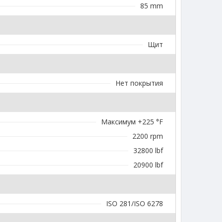
85 mm
Щит
Нет покрытия
Максимум +225 °F
2200 rpm
32800 lbf
20900 lbf
ISO 281/ISO 6278