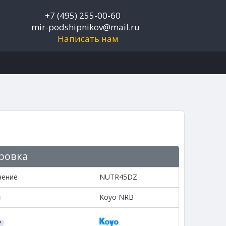
+7 (495) 255-00-60
mir-podshipnikov@mail.ru
Написать нам
ровка
чение
NUTR45DZ
Koyo NRB