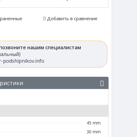
храненные
Добавить в сравнение
 позвоните нашим специалистам
анальный)
-podshipnikov.info
еристики
45 mm
30 mm