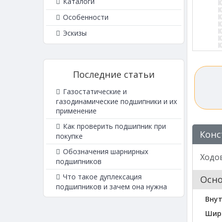
Каталоги
Особенности
Эскизы
Последние статьи
Газостатические и
газодинамические подшипники и их
применение
Как проверить подшипник при
Конс
покупке
Обозначения шарнирных
Ходо
подшипников
Что такое дуплексация
Осн
подшипников и зачем она нужна
Вну
Шир