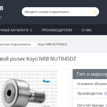
ЧНЫЕ КАТАЛОГИ
ПРОИЗВОДИТЕЛИ
О НАС
ортных подшипников
Koyo NRB NUTR45DZ
вой ролик Koyo NRB NUTR45DZ
Тип и марки
Условное обозна
Производитель
Логотип бренда: