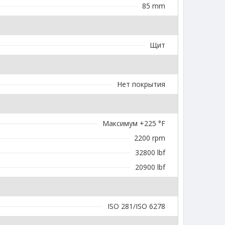
85 mm
Щит
Нет покрытия
Максимум +225 °F
2200 rpm
32800 lbf
20900 lbf
ISO 281/ISO 6278