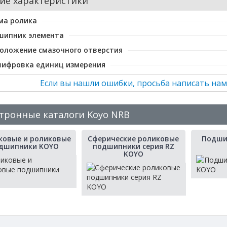
ие характеристики
ма ролика
шипник элемента
оложение смазочного отверстия
шифровка единиц измерения
Если вы нашли ошибки, просьба написать нам
тронные каталоги Koyo NRB
овые и роликовые
Сферические роликовые
Подши
дшипники KOYO
подшипники серия RZ
KOYO