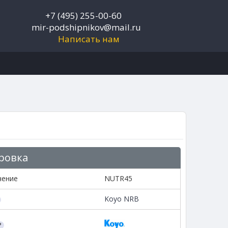
+7 (495) 255-00-60
mir-podshipnikov@mail.ru
Написать нам
ровка
чение
NUTR45
Koyo NRB