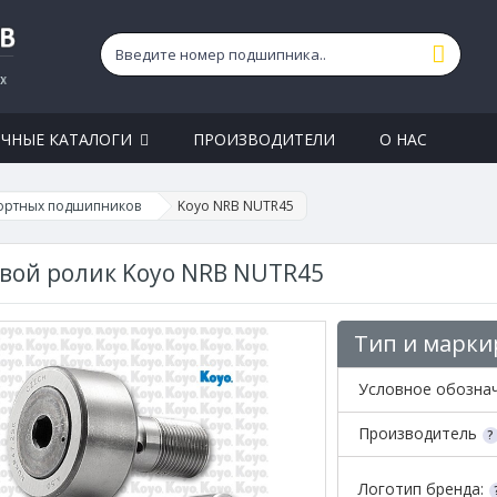
ЧНЫЕ КАТАЛОГИ
ПРОИЗВОДИТЕЛИ
О НАС
ортных подшипников
Koyo NRB NUTR45
вой ролик Koyo NRB NUTR45
Тип и марки
Условное обозна
Производитель
Логотип бренда: