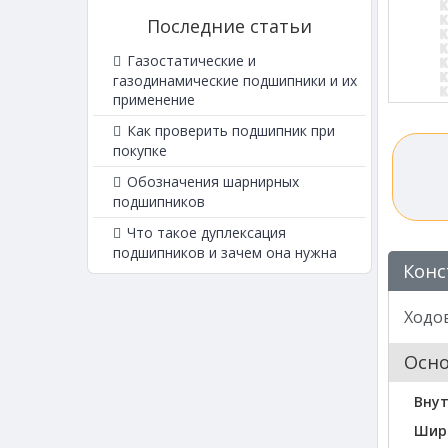
Последние статьи
Газостатические и
газодинамические подшипники и их
применение
Как проверить подшипник при
покупке
Обозначения шарнирных
подшипников
Что такое дуплексация
подшипников и зачем она нужна
Конс
Ходо
Осн
Вну
Шир