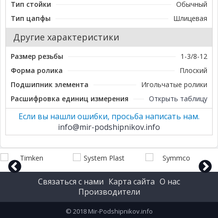
Тип стойки
Обычный
Тип цапфы
Шлицевая
Другие характеристики
Размер резьбы
1-3/8-12
Форма ролика
Плоский
Подшипник элемента
Игольчатые ролики
Расшифровка единиц измерения
Открыть таблицу
Если вы нашли ошибки, просьба написать нам.
info@mir-podshipnikov.info
Связаться с нами
Карта сайта
О нас
prev
next
Производители
© 2018 Mir-Podshipnikov.info