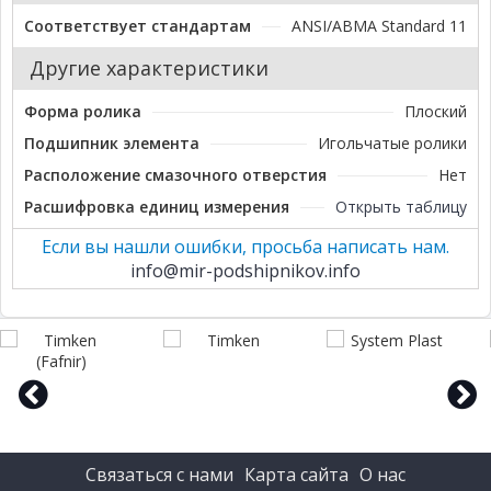
Соответствует стандартам
ANSI/ABMA Standard 11
Другие характеристики
Форма ролика
Плоский
Подшипник элемента
Игольчатые ролики
Расположение смазочного отверстия
Нет
Расшифровка единиц измерения
Открыть таблицу
Если вы нашли ошибки, просьба написать нам.
info@mir-podshipnikov.info
prev
next
Связаться с нами
Карта сайта
О нас