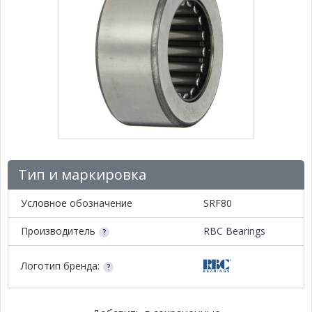
Тип и маркировка
Условное обозначение
SRF80
Производитель
RBC Bearings
Логотип бренда: