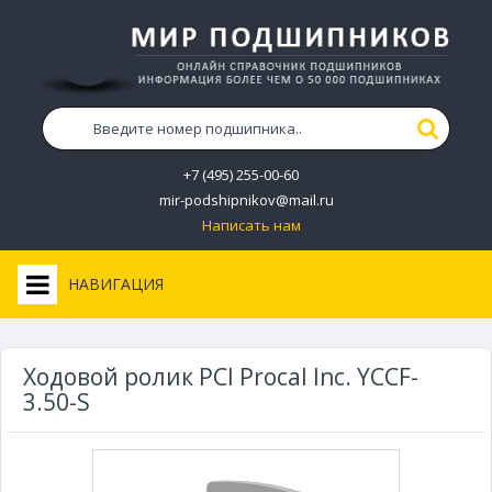
+7 (495) 255-00-60
mir-podshipnikov@mail.ru
Написать нам
НАВИГАЦИЯ
Ходовой ролик PCI Procal Inc. YCCF-
3.50-S