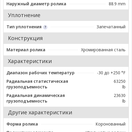
Наружный диаметр ролика
88.9 mm
Уплотнение
Тип уплотнения
Запечатанный
Конструкция
Материал ролика
Хромированная сталь
Характеристики
Диапазон рабочих температур
-30 до +250 °F
Радиальная статистическая
63250
грузоподъемность
lb
Радиальная динамическая
23630
грузоподъемность
lb
Другие характеристики
Форма ролика
Коронованный