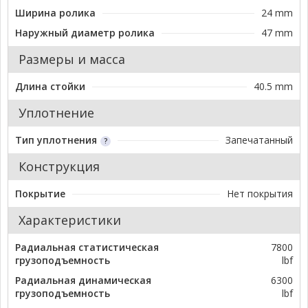
Ширина ролика
24 mm
Наружный диаметр ролика
47 mm
Размеры и масса
Длина стойки
40.5 mm
Уплотнение
Тип уплотнения
Запечатанный
Конструкция
Покрытие
Нет покрытия
Характеристики
Радиальная статистическая
7800
грузоподъемность
lbf
Радиальная динамическая
6300
грузоподъемность
lbf