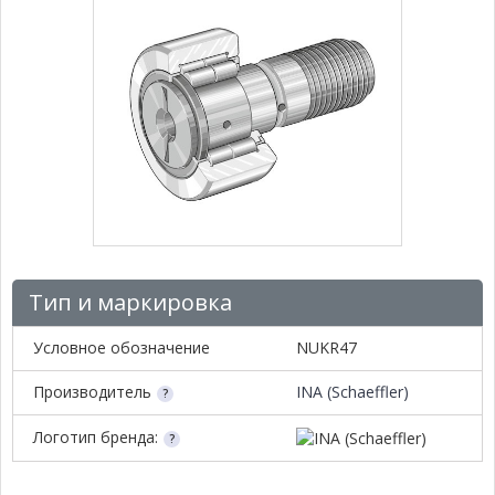
Тип и маркировка
Условное обозначение
NUKR47
Производитель
INA (Schaeffler)
Логотип бренда: