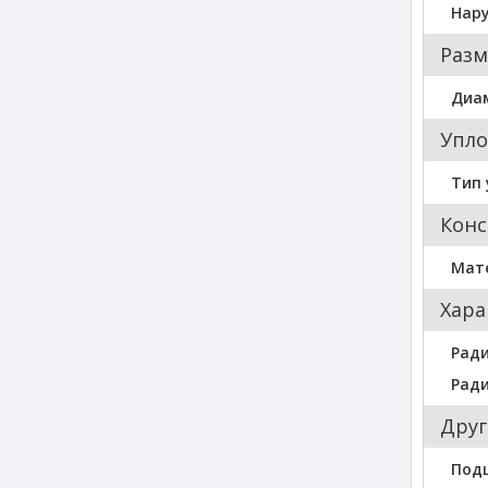
Нар
Разм
Диа
Упло
Тип 
Конс
Мат
Хара
Ради
Ради
Друг
Под