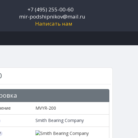
+7 (495) 255-00-60
mir-podshipnikov@mail.ru
Написать нам
0
ровка
чение
MVYR-200
Smith Bearing Company