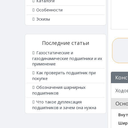
Каталоги
Особенности
Эскизы
Последние статьи
Газостатические и
газодинамические подшипники и их
применение
Как проверить подшипник при
Конс
покупке
Обозначения шарнирных
Ходов
подшипников
Что такое дуплексация
Осн
подшипников и зачем она нужна
Вну
Шир