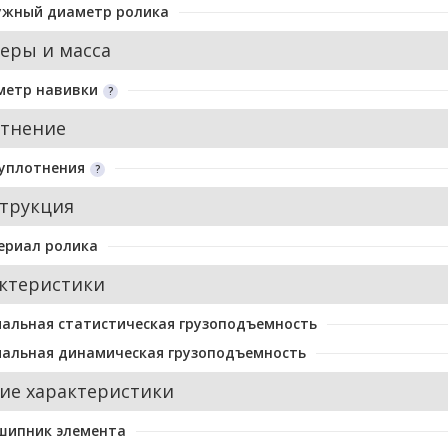
ужный диаметр ролика
еры и масса
метр навивки
тнение
уплотнения
трукция
ериал ролика
ктеристики
альная статистическая грузоподъемность
альная динамическая грузоподъемность
ие характеристики
шипник элемента