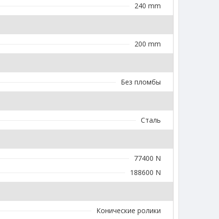
240 mm
200 mm
Без пломбы
Сталь
77400 N
188600 N
Конические ролики