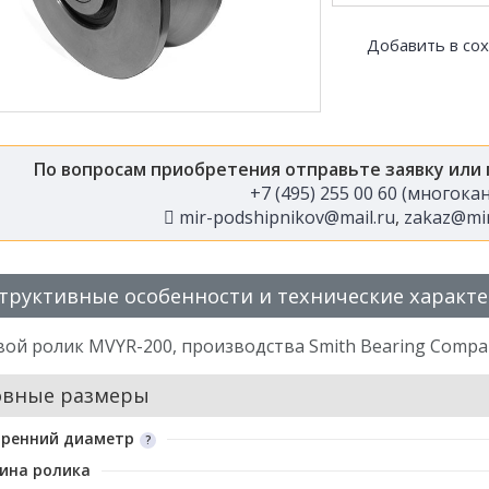
Добавить в со
По вопросам приобретения отправьте заявку или
+7 (495) 255 00 60 (многок
mir-podshipnikov@mail.ru
,
zakaz@mir
труктивные особенности и технические характ
ой ролик MVYR-200, производства Smith Bearing Compa
овные размеры
тренний диаметр
ина ролика