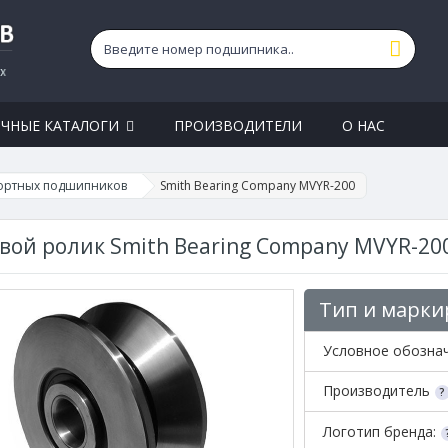
ЧНЫЕ КАТАЛОГИ
ПРОИЗВОДИТЕЛИ
О НАС
ортных подшипников
Smith Bearing Company MVYR-200
вой ролик Smith Bearing Company MVYR-20
Тип и марки
Условное обозна
Производитель
Логотип бренда: