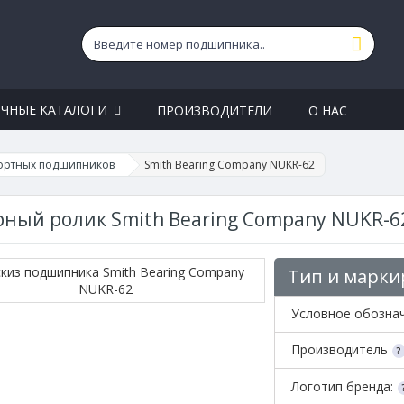
ЧНЫЕ КАТАЛОГИ
ПРОИЗВОДИТЕЛИ
О НАС
ортных подшипников
Smith Bearing Company NUKR-62
ный ролик Smith Bearing Company NUKR-6
Тип и марки
Условное обозна
Производитель
Логотип бренда: