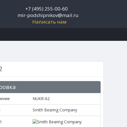
+7 (495) 255-00-60
mir-podshipnikov@mail.ru
Написать нам
2
ровка
чение
NUKR-62
Smith Bearing Company