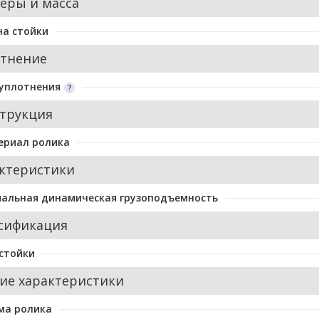
еры и масса
а стойки
тнение
уплотнения
трукция
ериал ролика
ктеристики
альная динамическая грузоподъемность
сификация
стойки
ие характеристики
ма ролика