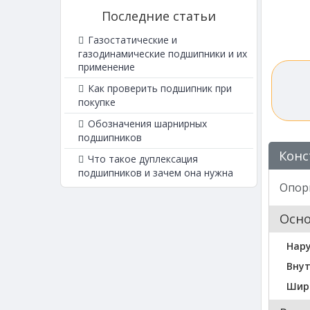
Последние статьи
Газостатические и
газодинамические подшипники и их
применение
Как проверить подшипник при
покупке
Обозначения шарнирных
подшипников
Конс
Что такое дуплексация
подшипников и зачем она нужна
Опор
Осн
Нар
Внут
Шир