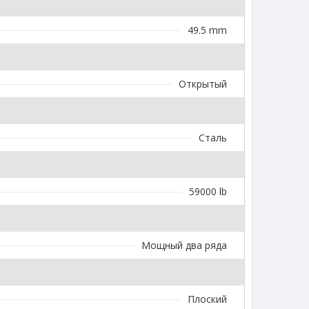
49.5 mm
Открытый
Сталь
59000 lb
Мощный два ряда
Плоский