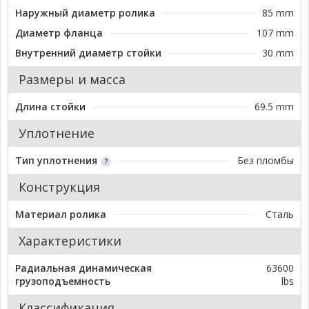
Наружный диаметр ролика
85 mm
Диаметр фланца
107 mm
Внутренний диаметр стойки
30 mm
Размеры и масса
Длина стойки
69.5 mm
Уплотнение
Тип уплотнения
Без пломбы
Конструкция
Материал ролика
Сталь
Характеристики
Радиальная динамическая
63600
грузоподъемность
lbs
Классификация