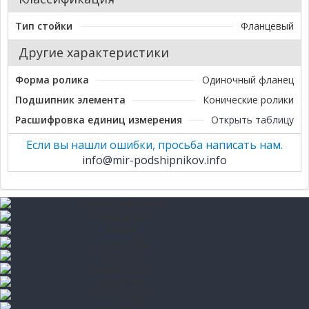
Тип стойки
Фланцевый
Другие характеристики
Форма ролика
Одиночный фланец
Подшипник элемента
Конические ролики
Расшифровка единиц измерения
Открыть таблицу
Если вы нашли ошибки, просьба написать нам.
info@mir-podshipnikov.info