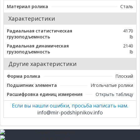
Материал ролика
Сталь
Характеристики
Радиальная статистическая
4170
грузоподъемность
lb
Радиальная динамическая
2140
грузоподъемность
lb
Другие характеристики
Форма ролика
Плоский
Подшипник элемента
Игольчатые ролики
Расшифровка единиц измерения
Открыть таблицу
Если вы нашли ошибки, просьба написать нам.
info@mir-podshipnikov.info