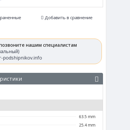
храненные
Добавить в сравнение
 позвоните нашим специалистам
анальный)
-podshipnikov.info
еристики
63.5 mm
25.4 mm