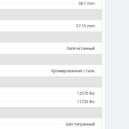
38.1 mm
57.15 mm
Запечатанный
Хромированная сталь
12570 lbs
11720 lbs
Шестигранный