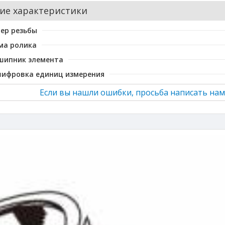
ие характеристики
ер резьбы
ма ролика
шипник элемента
шифровка единиц измерения
Если вы нашли ошибки, просьба написать нам