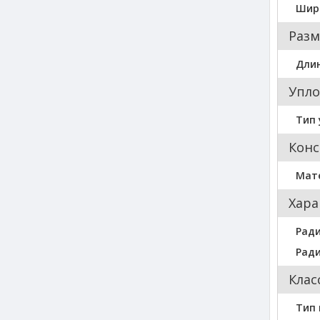
Шир
Разм
Длин
Упло
Тип 
Конс
Мат
Хара
Ради
Ради
Клас
Тип