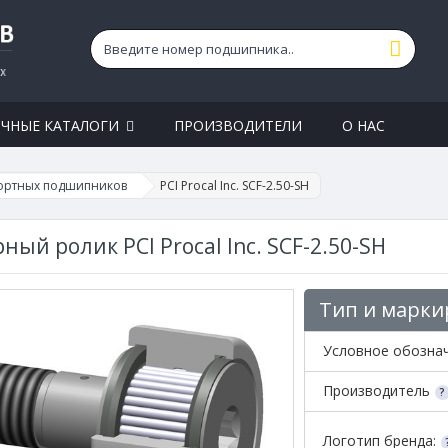
ЧНЫЕ КАТАЛОГИ
ПРОИЗВОДИТЕЛИ
О НАС
ортных подшипников
PCI Procal Inc. SCF-2.50-SH
ный ролик PCI Procal Inc. SCF-2.50-SH
Тип и марки
Условное обозна
Производитель
Логотип бренда: