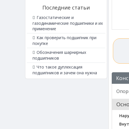
Последние статьи
Газостатические и
газодинамические подшипники и их
применение
Как проверить подшипник при
покупке
Обозначения шарнирных
подшипников
Что такое дуплексация
подшипников и зачем она нужна
Конс
Опорн
Осн
Нар
Внут