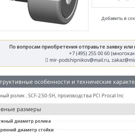
Добавить в со
По вопросам приобретения отправьте заявку или
+7 (495) 255 00 60 (многок
mir-podshipnikov@mail.ru
,
zakaz@mir
труктивные особенности и технические характ
ый ролик . SCF-2.50-SH, производства PCI Procal Inc
овные размеры
ужный диаметр ролика
ренний диаметр стойки