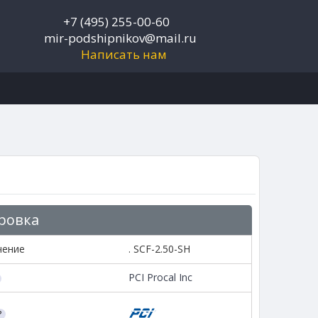
+7 (495) 255-00-60
mir-podshipnikov@mail.ru
Написать нам
ровка
чение
. SCF-2.50-SH
PCI Procal Inc