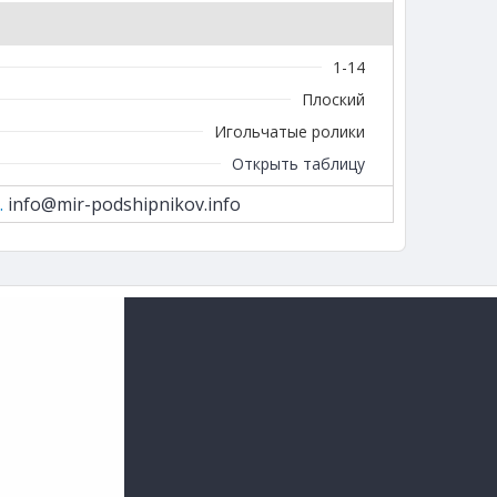
1-14
Плоский
Игольчатые ролики
Открыть таблицу
.
info@mir-podshipnikov.info