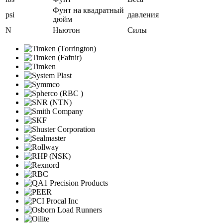
Фунт на квадратный
psi
давления
дюйм
N
Ньютон
Силы