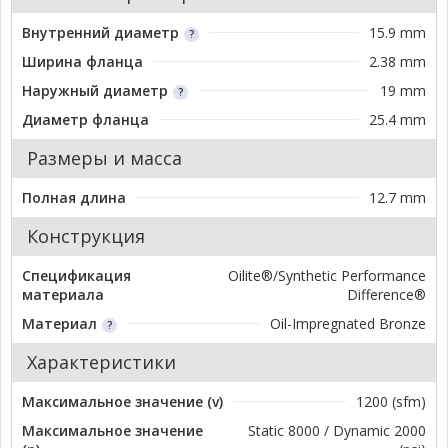
Внутренний диаметр
15.9 mm
Ширина фланца
2.38 mm
Наружный диаметр
19 mm
Диаметр фланца
25.4 mm
Размеры и масса
Полная длина
12.7 mm
Конструкция
Спецификация
Oilite®/Synthetic Performance
материала
Difference®
Материал
Oil-Impregnated Bronze
Характеристики
Максимальное значение (v)
1200 (sfm)
Максимальное значение
Static 8000 / Dynamic 2000