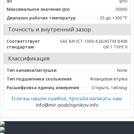
(p)
(psi)
Максимальное значение (pv)
50000
Диапазон рабочих температур
-35 до +300 °F
Точность и внутренний зазор
Соответствует
SAE 841/CT-1000-K26/ASTM B438
стандартам
GR 1 TYPE II
Классификация
Тип канавки/заглушки
None
Тип подшипника скольжения
Фланцевая втулка
Расшифровка единиц измерения
Открыть таблицу
Если вы нашли ошибки, просьба написать нам.
info@mir-podshipnikov.info