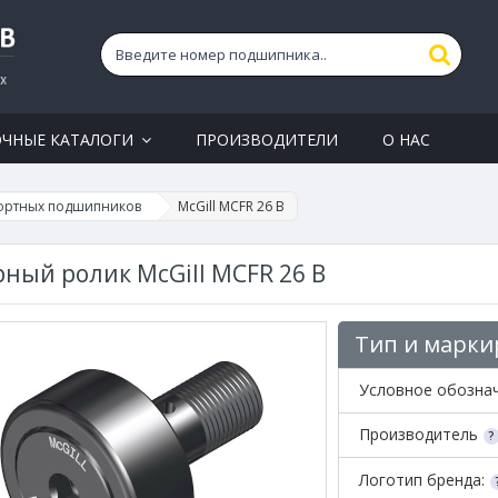
ОЧНЫЕ КАТАЛОГИ
ПРОИЗВОДИТЕЛИ
О НАС
ортных подшипников
McGill MCFR 26 B
ный ролик McGill MCFR 26 B
Тип и марки
Условное обозна
Производитель
Логотип бренда: