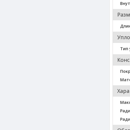
Внут
Разм
Длин
Упло
Тип 
Конс
Пок
Мат
Хара
Мак
Ради
Ради