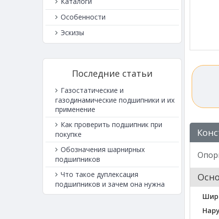
Каталоги
Особенности
Эскизы
Последние статьи
Газостатические и
газодинамические подшипники и их
применение
Как проверить подшипник при
Конс
покупке
Обозначения шарнирных
Опорн
подшипников
Что такое дуплексация
Осн
подшипников и зачем она нужна
Шир
Нар