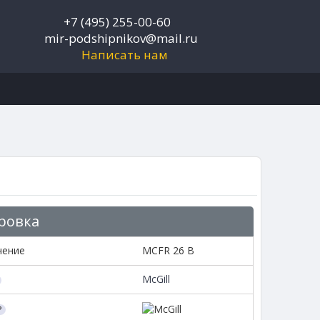
+7 (495) 255-00-60
mir-podshipnikov@mail.ru
Написать нам
ровка
чение
MCFR 26 B
McGill