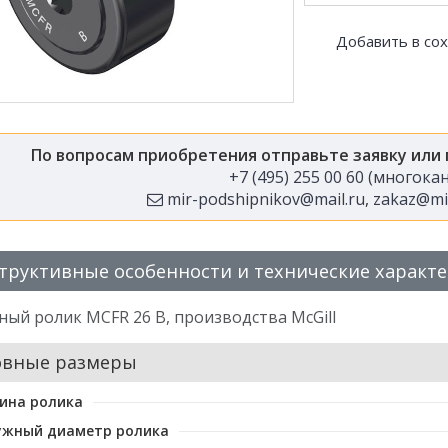
Добавить в со
По вопросам приобретения отправьте заявку или
+7 (495) 255 00 60 (многок
mir-podshipnikov@mail.ru
,
zakaz@mir
труктивные особенности и технические характ
ый ролик MCFR 26 B, производства McGill
овные размеры
ина ролика
ужный диаметр ролика