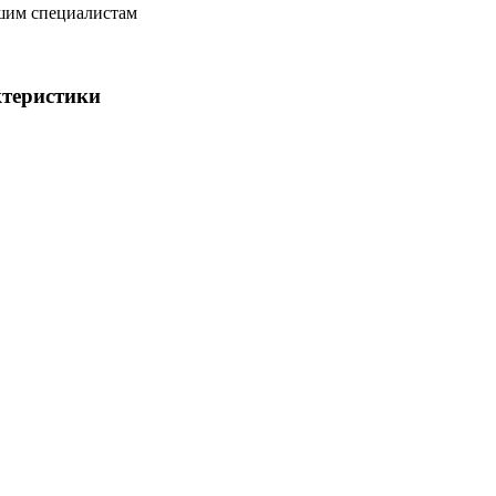
ашим специалистам
ктеристики