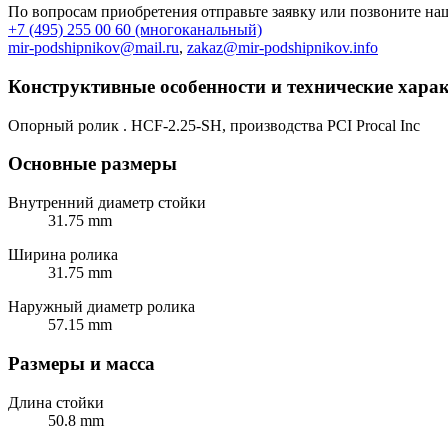
По вопросам приобретения отправьте заявку или позвоните н
+7 (495) 255 00 60 (многоканальный)
mir-podshipnikov@mail.ru
,
zakaz@mir-podshipnikov.info
Конструктивные особенности и технические хара
Опорный ролик . HCF-2.25-SH, производства PCI Procal Inc
Основные размеры
Внутренний диаметр стойки
31.75 mm
Ширина ролика
31.75 mm
Наружный диаметр ролика
57.15 mm
Размеры и масса
Длина стойки
50.8 mm