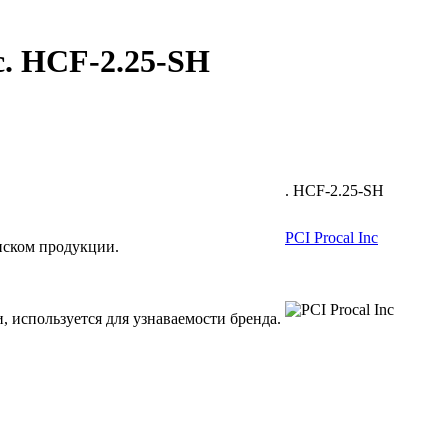
c. HCF-2.25-SH
. HCF-2.25-SH
PCI Procal Inc
иском продукции.
, используется для узнаваемости бренда.