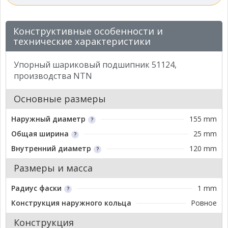
Конструктивные особенности и
технические характеристики
Упорный шариковый подшипник 51124,
производства NTN
Основные размеры
Наружный диаметр
155 mm
Общая ширина
25 mm
Внутренний диаметр
120 mm
Размеры и масса
Радиус фаски
1 mm
Конструкция наружного кольца
Ровное
Конструкция