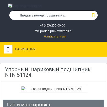
+7 (495) 255-00-60
mir-podshipnikov@mail.ru
Написать нам
НАВИГАЦИЯ
Упорный шариковый подшипник
NTN 51124
Тип и маркировка