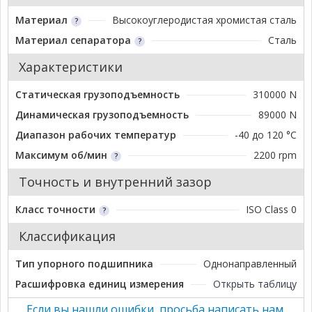
Материал
Высокоуглеродистая хромистая сталь
Материал сепаратора
Сталь
Характеристики
Статическая грузоподъемность
310000 N
Динамическая грузоподъемность
89000 N
Диапазон рабочих температур
-40 до 120 °C
Максимум об/мин
2200 rpm
Точность и внутренний зазор
Класс точности
ISO Class 0
Классификация
Тип упорного подшипника
Однонаправленный
Расшифровка единиц измерения
Открыть таблицу
Если вы нашли ошибки, просьба написать нам.