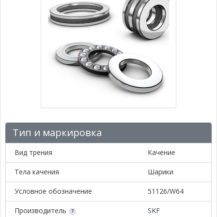
Тип и маркировка
Вид трения
Качение
Тела качения
Шарики
Условное обозначение
51126/W64
Производитель
SKF