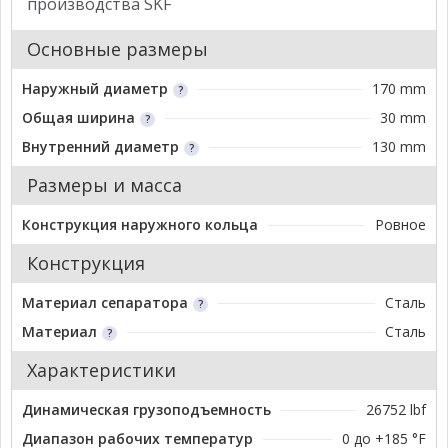
производства SKF
Основные размеры
Наружный диаметр
170 mm
Общая ширина
30 mm
Внутренний диаметр
130 mm
Размеры и масса
Конструкция наружного кольца
Ровное
Конструкция
Материал сепаратора
Сталь
Материал
Сталь
Характеристики
Динамическая грузоподъемность
26752 lbf
Диапазон рабочих температур
0 до +185 °F