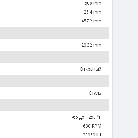
508 mm
25.4 mm
457.2 mm
20.32 mm
Открытый
Сталь
-65 до +250 °F
630 RPM
20050 lbf