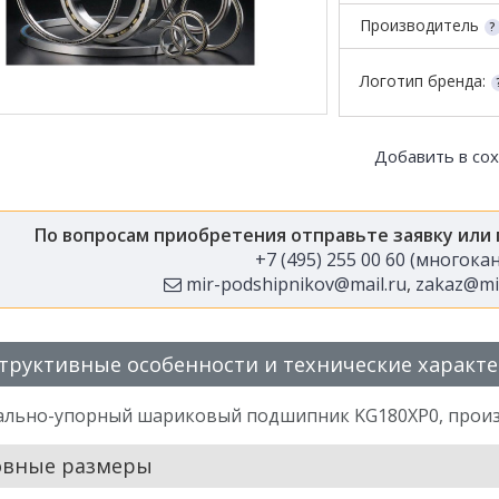
Производитель
Логотип бренда:
Добавить в со
По вопросам приобретения отправьте заявку или
+7 (495) 255 00 60 (многок
mir-podshipnikov@mail.ru
,
zakaz@mir
труктивные особенности и технические характ
ально-упорный шариковый подшипник KG180XP0, произ
овные размеры