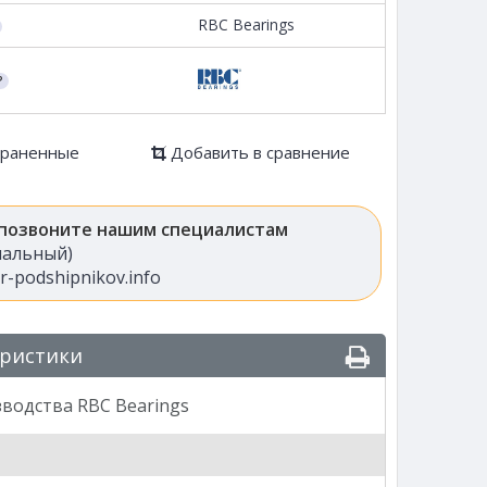
RBC Bearings
храненные
Добавить в сравнение
 позвоните нашим специалистам
анальный)
-podshipnikov.info
еристики
водства RBC Bearings