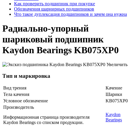
Как проверить подшипник при покупке
Обозначения шарнирных подшипников
Что такое дуплексация подшипников и зачем она нужна
Радиально-упорный
шариковый подшипник
Kaydon Bearings KB075XP0
Увеличить
Тип и маркировка
Вид трения
Качение
Тела качения
Шарики
Условное обозначение
KB075XP0
Производитель
Kaydon
Информационная страница производителя
Bearings
Kaydon Bearings со списком продукции.