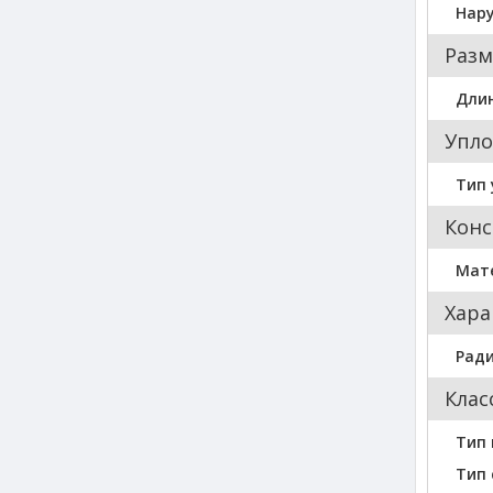
Нар
Разм
Длин
Упло
Тип 
Конс
Мат
Хара
Ради
Клас
Тип
Тип 