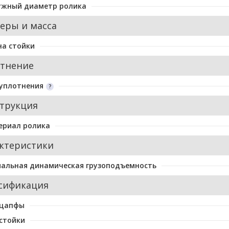
ужный диаметр ролика
еры и масса
а стойки
тнение
уплотнения
трукция
ериал ролика
ктеристики
альная динамическая грузоподъемность
сификация
 цапфы
стойки