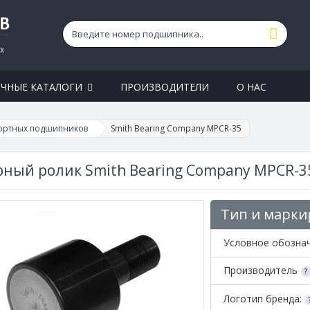
ЧНЫЕ КАТАЛОГИ
ПРОИЗВОДИТЕЛИ
О НАС
ортных подшипников
Smith Bearing Company MPCR-35
ный ролик Smith Bearing Company MPCR-3
Тип и марки
Условное обозна
Производитель
Логотип бренда: