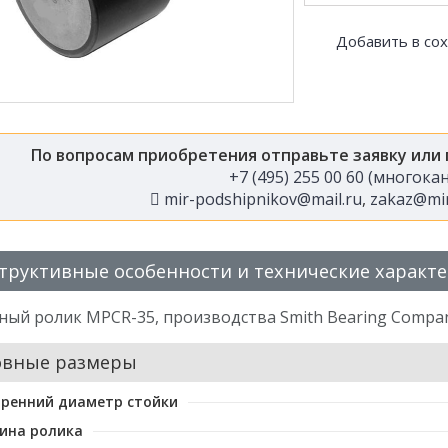
Добавить в со
По вопросам приобретения отправьте заявку или
+7 (495) 255 00 60 (многок
mir-podshipnikov@mail.ru
,
zakaz@mir
труктивные особенности и технические характ
ный ролик MPCR-35, производства Smith Bearing Compa
овные размеры
ренний диаметр стойки
ина ролика