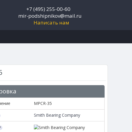
+7 (495) 255-00-60
mir-podshipnikov@mail.ru
Написать нам
5
ровка
чение
MPCR-35
Smith Bearing Company