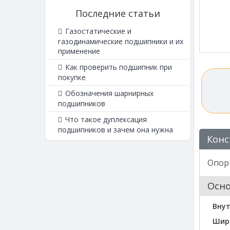
Последние статьи
Газостатические и
газодинамические подшипники и их
применение
Как проверить подшипник при
покупке
Обозначения шарнирных
подшипников
Что такое дуплексация
подшипников и зачем она нужна
Конс
Опор
Осн
Внут
Шир