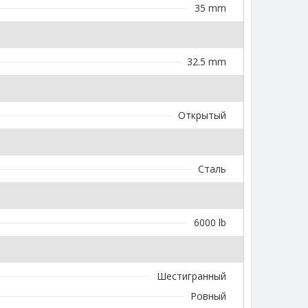
35 mm
32.5 mm
Открытый
Сталь
6000 lb
Шестигранный
Ровный