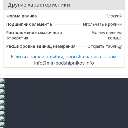
Другие характеристики
Форма ролика
Плоский
Подшипник элемента
Игольчатые ролики
Расположение смазочного
Во внутреннем
отверстия
кольце
Расшифровка единиц измерения
Открыть таблицу
Если вы нашли ошибки, просьба написать нам.
info@mir-podshipnikov.info