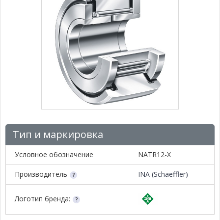
Тип и маркировка
Условное обозначение
NATR12-X
Производитель
INA (Schaeffler)
Логотип бренда: