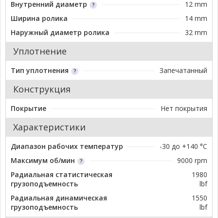
Внутренний диаметр
12 mm
Ширина ролика
14 mm
Наружный диаметр ролика
32 mm
Уплотнение
Тип уплотнения
Запечатанный
Конструкция
Покрытие
Нет покрытия
Характеристики
Диапазон рабочих температур
-30 до +140 °C
Максимум об/мин
9000 rpm
Радиальная статистическая
1980
грузоподъемность
lbf
Радиальная динамическая
1550
грузоподъемность
lbf