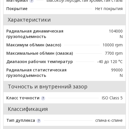
Материал
Высокоуглеродистая хромистая сталь
Покрытие
Нет покрытия
Характеристики
Радиальная динамическая
104000
грузоподъемность
N
Максимум об/мин (масло)
10000 rpm
Максимальные об/мин (смазка)
7700 rpm
Диапазон рабочих температур
-40 до 120 °C
Радиальная статистическая
99000
грузоподъемность
N
Точность и внутренний зазор
Класс точности
ISO Class 5
Классификация
Тип дуплекса
спина-к-спине