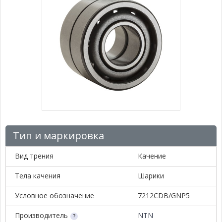
Тип и маркировка
Вид трения
Качение
Тела качения
Шарики
Условное обозначение
7212CDB/GNP5
Производитель
NTN