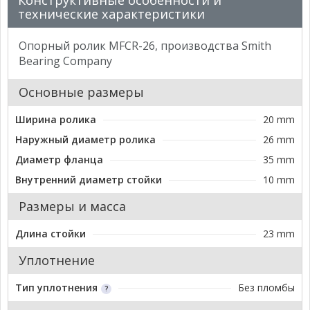
Конструктивные особенности и
технические характеристики
Опорный ролик MFCR-26, производства Smith
Bearing Company
Основные размеры
Ширина ролика
20 mm
Наружный диаметр ролика
26 mm
Диаметр фланца
35 mm
Внутренний диаметр стойки
10 mm
Размеры и масса
Длина стойки
23 mm
Уплотнение
Тип уплотнения
Без пломбы