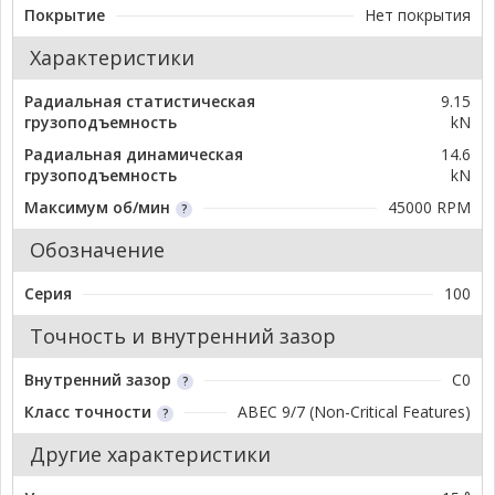
Покрытие
Нет покрытия
Характеристики
Радиальная статистическая
9.15
грузоподъемность
kN
Радиальная динамическая
14.6
грузоподъемность
kN
Максимум об/мин
45000 RPM
Обозначение
Серия
100
Точность и внутренний зазор
Внутренний зазор
C0
Класс точности
ABEC 9/7 (Non-Critical Features)
Другие характеристики