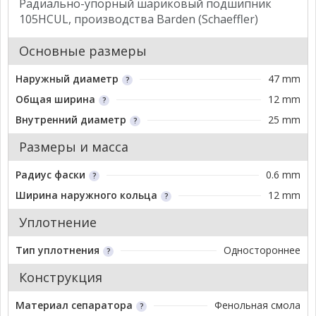
Радиально-упорный шариковый подшипник
105HCUL, производства Barden (Schaeffler)
Основные размеры
Наружный диаметр
47 mm
Общая ширина
12 mm
Внутренний диаметр
25 mm
Размеры и масса
Радиус фаски
0.6 mm
Ширина наружного кольца
12 mm
Уплотнение
Тип уплотнения
Одностороннее
Конструкция
Материал сепаратора
Фенольная смола