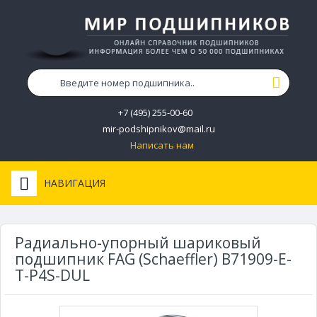
+7 (495) 255-00-60
mir-podshipnikov@mail.ru
Написать нам
НАВИГАЦИЯ
Радиально-упорный шариковый
подшипник FAG (Schaeffler) B71909-E-
T-P4S-DUL