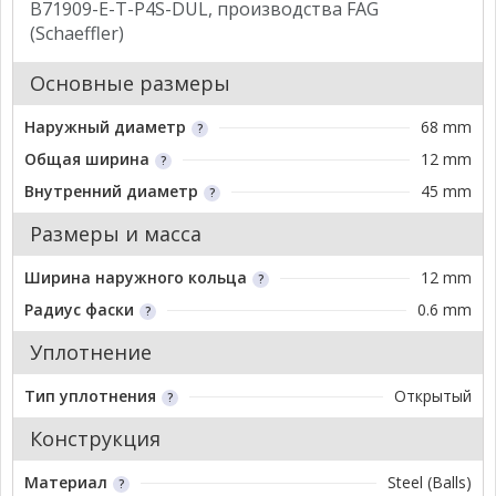
B71909-E-T-P4S-DUL, производства FAG
(Schaeffler)
Основные размеры
Наружный диаметр
68 mm
Общая ширина
12 mm
Внутренний диаметр
45 mm
Размеры и масса
Ширина наружного кольца
12 mm
Радиус фаски
0.6 mm
Уплотнение
Тип уплотнения
Открытый
Конструкция
Материал
Steel (Balls)