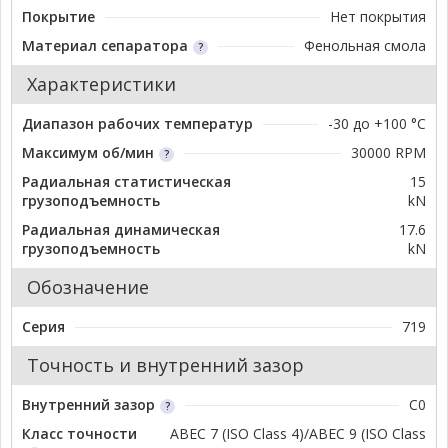
Покрытие
Нет покрытия
Материал сепаратора
Фенольная смола
Характеристики
Диапазон рабочих температур
-30 до +100 °C
Максимум об/мин
30000 RPM
Радиальная статистическая
15
грузоподъемность
kN
Радиальная динамическая
17.6
грузоподъемность
kN
Обозначение
Серия
719
Точность и внутренний зазор
Внутренний зазор
C0
Класс точности
ABEC 7 (ISO Class 4)/ABEC 9 (ISO Class